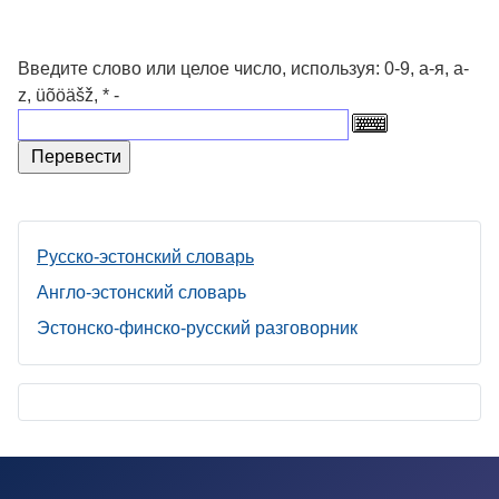
Введите слово или целое число, используя: 0-9, а-я, a-
z, üõöäšž, * -
Русско-эстонский словарь
Англо-эстонский словарь
Эстонско-финско-русский разговорник